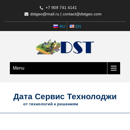
+7 909 741 4141
dstgeo@mail.ru
|
contact@dstgeo.com
RU
EN
Menu
Дата Сервис Технолоджи
от технологий к решениям